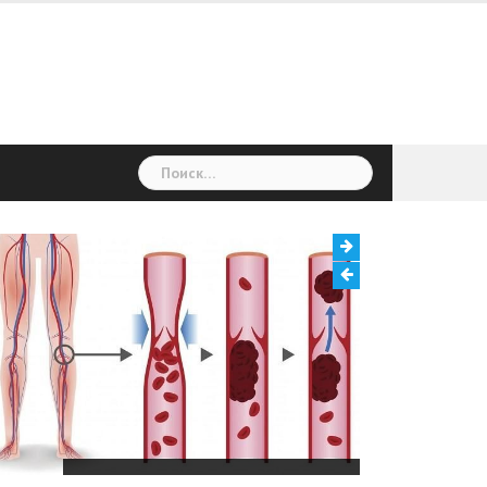
Найти:
Тромбоз