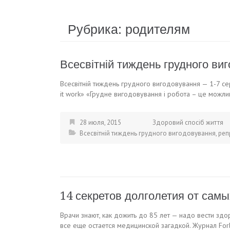
Рубрика:
родителям
Всесвітній тиждень грудного ви
Всесвітній тиждень грудного вигодовування — 1-7 се
it work» «Грудне вигодовування і робота – це можли
28 июля, 2015
Здоровий спосіб життя
Всесвітній тиждень грудного вигодовування
,
реп
14 секретов долголетия от сам
Врачи знают, как дожить до 85 лет — надо вести зд
все еще остается медицинской загадкой. Журнал For