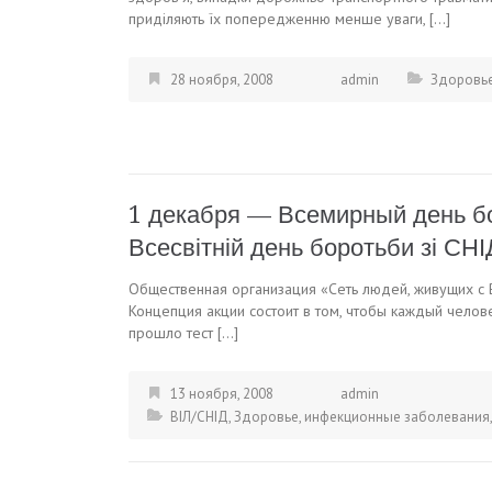
приділяють їх попередженню менше уваги, […]
28 ноября, 2008
admin
Здоровь
1 декабря — Всемирный день б
Всесвітній день боротьби зі СН
Общественная организация «Сеть людей, живущих с 
Концепция акции состоит в том, чтобы каждый челов
прошло тест […]
13 ноября, 2008
admin
ВІЛ/СНІД
,
Здоровье
,
инфекционные заболевания