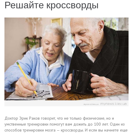
Решайте кроссворды
Доктор Эрик Раков говорит, что не только физические, но и
умственные тренировки помогут вам дожить до 100 лет. Один из
способов тренировки мозга — кроссворды. И если вы начнете еще