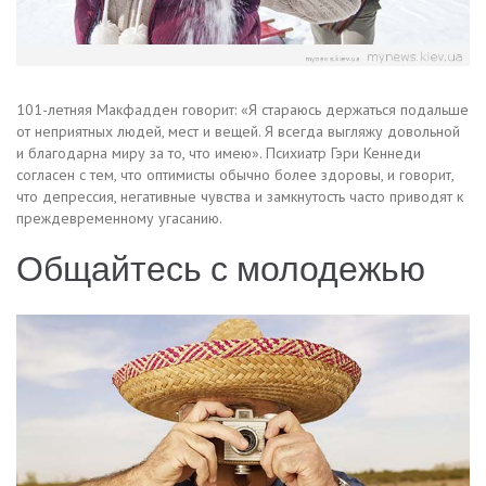
101-летняя Макфадден говорит: «Я стараюсь держаться подальше
от неприятных людей, мест и вещей. Я всегда выгляжу довольной
и благодарна миру за то, что имею». Психиатр Гэри Кеннеди
согласен с тем, что оптимисты обычно более здоровы, и говорит,
что депрессия, негативные чувства и замкнутость часто приводят к
преждевременному угасанию.
Общайтесь с молодежью