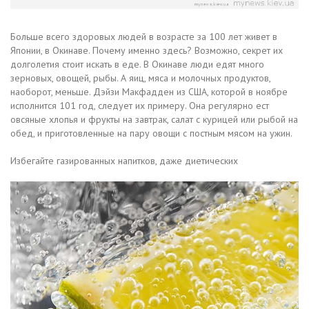
Больше всего здоровых людей в возрасте за 100 лет живет в
Японии, в Окинаве. Почему именно здесь? Возможно, секрет их
долголетия стоит искать в еде. В Окинаве люди едят много
зерновых, овощей, рыбы. А яиц, мяса и молочных продуктов,
наоборот, меньше. Дэйзи Макфадден из США, которой в ноябре
исполнится 101 год, следует их примеру. Она регулярно ест
овсяные хлопья и фрукты на завтрак, салат с курицей или рыбой на
обед, и приготовленные на пару овощи c постным мясом на ужин.
Избегайте газированных напитков, даже диетических