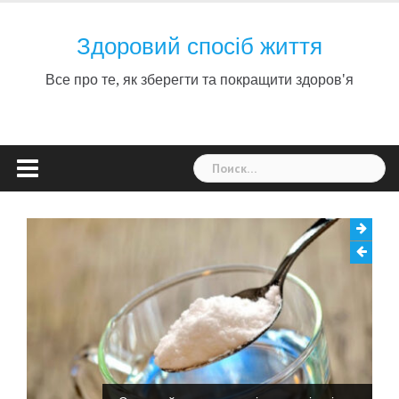
Skip
to
Здоровий спосіб життя
content
Все про те, як зберегти та покращити здоров'я
Найти: