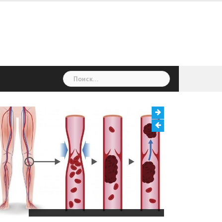
Найти:
Тромбоз