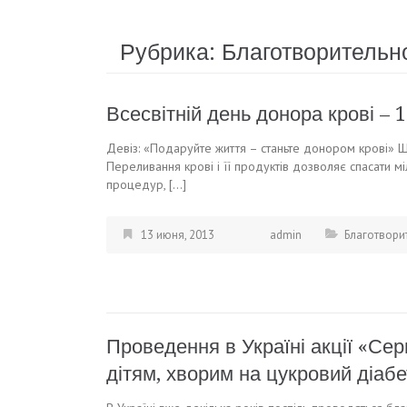
Рубрика:
Благотворительн
Всесвітній день донора крові – 
Девіз: «Подаруйте життя – станьте донором крові» Що
Переливання крові і її продуктів дозволяє спасати 
процедур, […]
13 июня, 2013
admin
Благотвори
Проведення в Україні акції «Сер
дітям, хворим на цукровий діабе