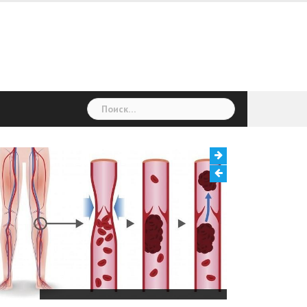
Найти:
Тромбоз