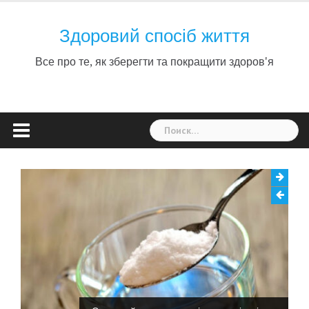
Skip
to
Здоровий спосіб життя
content
Все про те, як зберегти та покращити здоров'я
Найти: