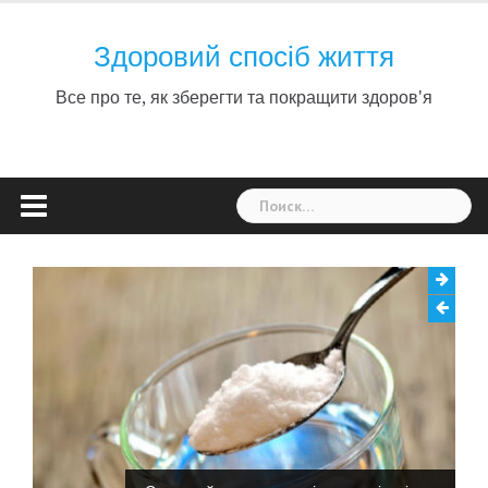
Skip
to
Здоровий спосіб життя
content
Все про те, як зберегти та покращити здоров'я
Найти: