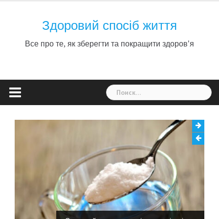
Skip
to
Здоровий спосіб життя
content
Все про те, як зберегти та покращити здоров'я
Найти: