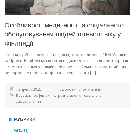
Особливості медичного та соціального
обслуговування людей літнього віку у
Фінляндії
Напочатку 2021 року Центр громадського здоров’я МОЗ України
та Проект ЄС «Прямуємо разом» дали можливість лікарям України
в межах освітнього онлайн вебінару ознайомитись з масштабною
реформою охорони здоров’я та соціального […]
7 апреля, 2021
Здоровий спосіб життя
Возраст
,
профилактика
,
размышления
,
соціальне
забезпечення
РУБРИКИ
А(Н1N1)