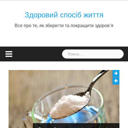
Skip
to
Здоровий спосіб життя
content
Все про те, як зберегти та покращити здоров'я
Найти: