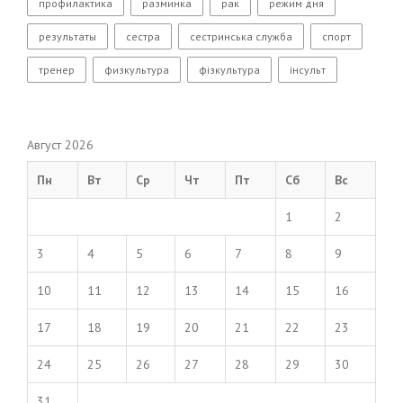
профилактика
разминка
рак
режим дня
результаты
сестра
сестринська служба
спорт
тренер
физкультура
фізкультура
інсульт
Август 2026
Пн
Вт
Ср
Чт
Пт
Сб
Вс
1
2
3
4
5
6
7
8
9
10
11
12
13
14
15
16
17
18
19
20
21
22
23
24
25
26
27
28
29
30
31