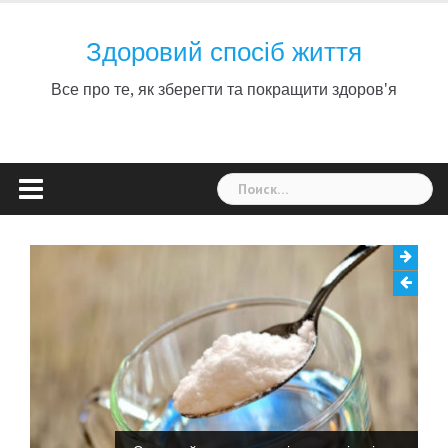
Skip
to
Здоровий спосіб життя
content
Все про те, як зберегти та покращити здоров'я
Найти: