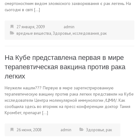
смертоностним видом злоякісного захворювання є рак легень. На
сьогодні в світі […]
27 января, 2009
admin
вредные вещества
,
Здоровье
,
исследования
,
рак
На Кубе представлена первая в мире
терапевтическая вакцина против рака
легких
Неужели нашли??? Первую в мире зарегистрированную
терапевтическую вакцину против рака легких представили на Кубе
исследователи Центра молекулярной иммунологии /ЦМИ/. Как
сообщила здесь во вторник на пресс-конференции доктор Тания
Кромбет, препарат […]
26 июня, 2008
admin
Здоровье
,
рак