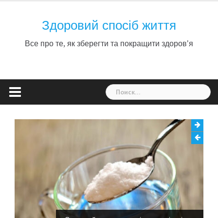
Skip
to
Здоровий спосіб життя
content
Все про те, як зберегти та покращити здоров'я
Найти: