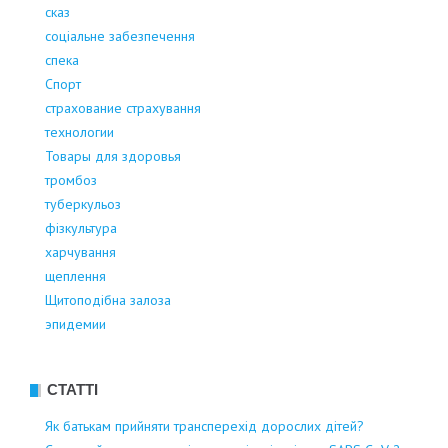
сказ
соціальне забезпечення
спека
Спорт
страхование страхування
технологии
Товары для здоровья
тромбоз
туберкульоз
фізкультура
харчування
щеплення
Щитоподібна залоза
эпидемии
СТАТТІ
Як батькам прийняти трансперехід дорослих дітей?