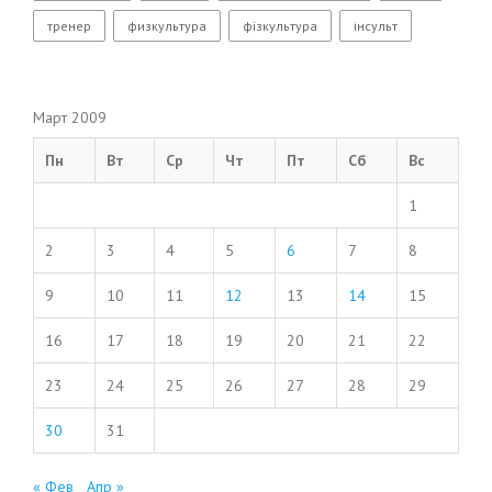
тренер
физкультура
фізкультура
інсульт
Март 2009
Пн
Вт
Ср
Чт
Пт
Сб
Вс
1
2
3
4
5
6
7
8
9
10
11
12
13
14
15
16
17
18
19
20
21
22
23
24
25
26
27
28
29
30
31
« Фев
Апр »