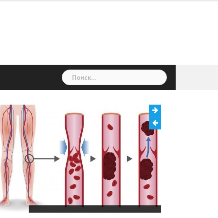
Найти:
Тромбоз