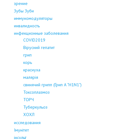
зрение
Зубы Зуби
иммуномодуляторы
инвалидность
инфекционные заболевания
COVID2019
Вірусний гепатит
грип
корь
краснуха
малярія
свинячий грипп (Грип А "H1N1")
Токсоплазмоз
ТОРЧ
Туберкульоз
ХОХЛ
исследования
Імунітет
інсульт