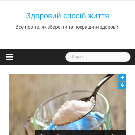
Skip
to
Здоровий спосіб життя
content
Все про те, як зберегти та покращити здоров'я
Найти: