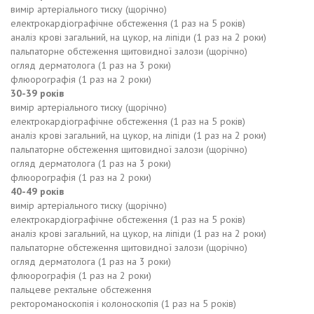
вимір артеріального тиску (щорічно)
електрокардіографічне обстеження (1 раз на 5 років)
аналіз крові загальний, на цукор, на ліпіди (1 раз на 2 роки)
пальпаторне обстеження щитовидної залози (щорічно)
огляд дерматолога (1 раз на 3 роки)
флюорографія (1 раз на 2 роки)
30-39 років
вимір артеріального тиску (щорічно)
електрокардіографічне обстеження (1 раз на 5 років)
аналіз крові загальний, на цукор, на ліпіди (1 раз на 2 роки)
пальпаторне обстеження щитовидної залози (щорічно)
огляд дерматолога (1 раз на 3 роки)
флюорографія (1 раз на 2 роки)
40-49 років
вимір артеріального тиску (щорічно)
електрокардіографічне обстеження (1 раз на 5 років)
аналіз крові загальний, на цукор, на ліпіди (1 раз на 2 роки)
пальпаторне обстеження щитовидної залози (щорічно)
огляд дерматолога (1 раз на 3 роки)
флюорографія (1 раз на 2 роки)
пальцеве ректальне обстеження
ректороманоскопія і колоноскопія (1 раз на 5 років)