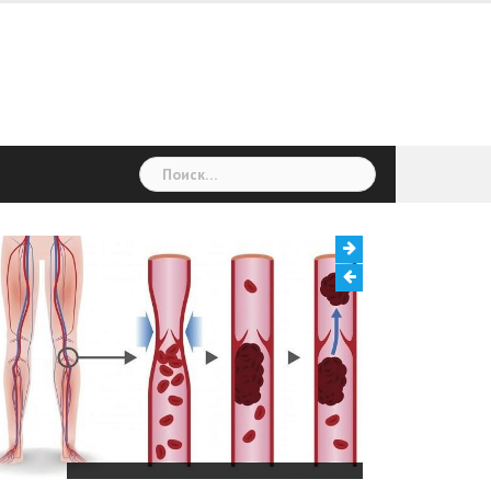
Найти:
Тромбоз