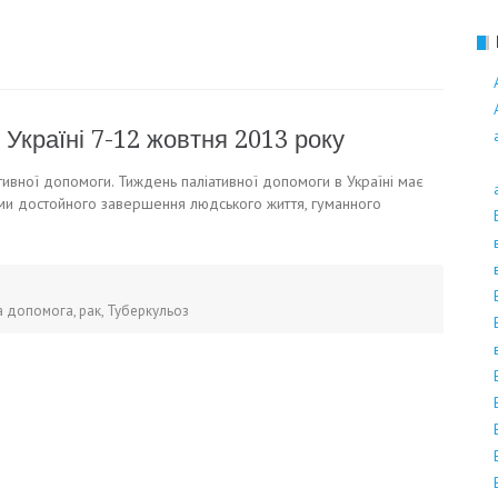
Поліноз
 Україні 7-12 жовтня 2013 року
ативної допомоги. Тиждень паліативної допомоги в Україні має
еми достойного завершення людського життя, гуманного
а допомога
,
рак
,
Туберкульоз