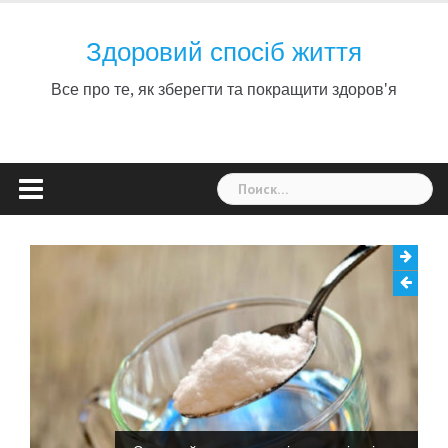
Skip
to
Здоровий спосіб життя
content
Все про те, як зберегти та покращити здоров'я
Найти: