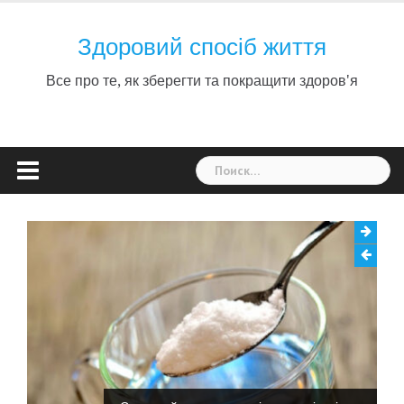
Skip
to
Здоровий спосіб життя
content
Все про те, як зберегти та покращити здоров'я
Найти: