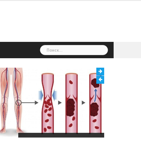
Найти:
Тромбоз