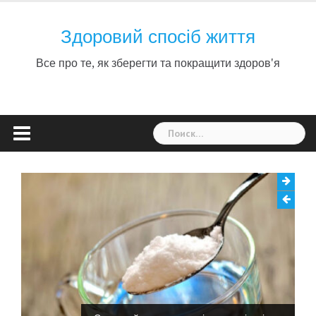
Skip
to
Здоровий спосіб життя
content
Все про те, як зберегти та покращити здоров'я
Найти: