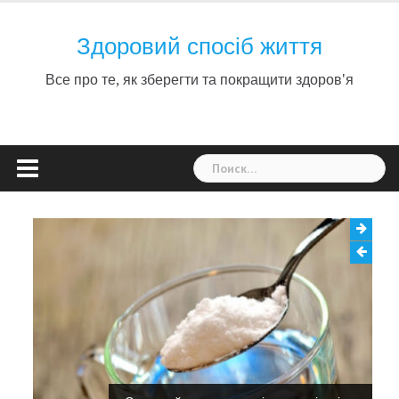
Skip
to
Здоровий спосіб життя
content
Все про те, як зберегти та покращити здоров'я
Найти: